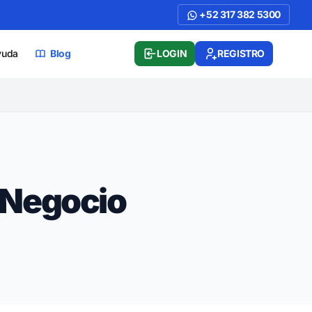
+52 317 382 5300
yuda
Blog
LOGIN
REGISTRO
 Negocio