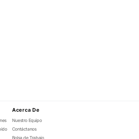
Acerca De
ones
Nuestro Equipo
pido
Contáctanos
Bolsa de Trabajo