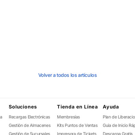
Volver a todos los artículos
Soluciones
Tienda en Línea
Ayuda
ta
Recargas Electrónicas
Membresías
Plan de Liberaci
Gestión de Almacenes
Kits Puntos de Ventas
Guía de Inicio Rá
Gestión de Sucursales
Impresora de Tickets
Descarga Gratis