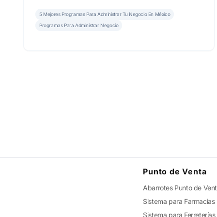
reportes.
5 Mejores Programas Para Administrar Tu Negocio En México
Programas Para Administrar Negocio
Punto de Venta
Abarrotes Punto de Ven
Sistema para Farmacias
Sistema para Ferreterías