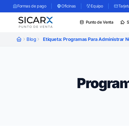
|
|
|
Formas de pago
Oficinas
Equipo
Tarjet
Punto de Venta
S
Blog
Etiqueta: Programas Para Administrar 
Program