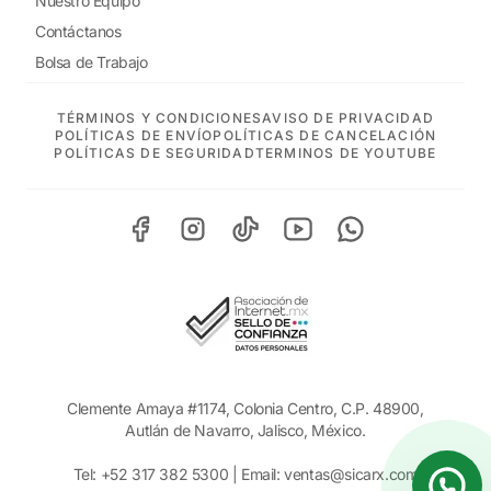
Nuestro Equipo
Contáctanos
Bolsa de Trabajo
TÉRMINOS Y CONDICIONES
AVISO DE PRIVACIDAD
POLÍTICAS DE ENVÍO
POLÍTICAS DE CANCELACIÓN
POLÍTICAS DE SEGURIDAD
TERMINOS DE YOUTUBE
Clemente Amaya #1174, Colonia Centro, C.P. 48900,
Autlán de Navarro, Jalisco, México.
Tel:
+52 317 382 5300
| Email:
ventas@sicarx.com