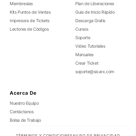
Membresías
Plan de Liberaciones
Kits Puntos de Ventas
Guía de Inicio Rápido
Impresora de Tickets
Descarga Gratis
Lectores de Códigos
Cursos
Soporte
Video Tutoriales
Manuales
Crear Ticket
soporte@sicarx.com
Acerca De
Nuestro Equipo
Contáctanos
Bolsa de Trabajo
TÉRMINOS Y CONDICIONES
AVISO DE PRIVACIDAD