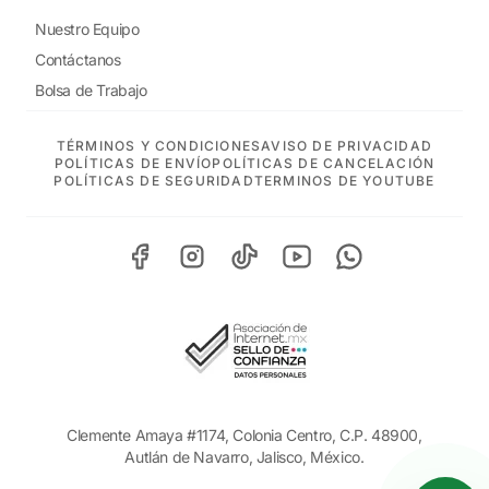
Nuestro Equipo
Contáctanos
Bolsa de Trabajo
TÉRMINOS Y CONDICIONES
AVISO DE PRIVACIDAD
POLÍTICAS DE ENVÍO
POLÍTICAS DE CANCELACIÓN
POLÍTICAS DE SEGURIDAD
TERMINOS DE YOUTUBE
Clemente Amaya #1174, Colonia Centro, C.P. 48900,
Autlán de Navarro, Jalisco, México.