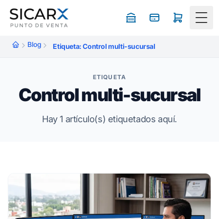
Togg
Blog
Etiqueta: Control multi-sucursal
ETIQUETA
Control multi-sucursal
Hay 1 artículo(s) etiquetados aquí.