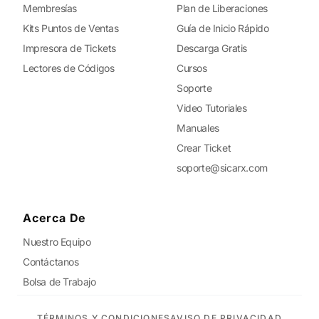
Membresías
Plan de Liberaciones
Kits Puntos de Ventas
Guía de Inicio Rápido
Impresora de Tickets
Descarga Gratis
Lectores de Códigos
Cursos
Soporte
Video Tutoriales
Manuales
Crear Ticket
soporte@sicarx.com
Acerca De
Nuestro Equipo
Contáctanos
Bolsa de Trabajo
TÉRMINOS Y CONDICIONES
AVISO DE PRIVACIDAD