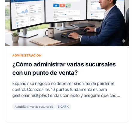
ADMINISTRACIÓN
¿Cómo administrar varias sucursales
con un punto de venta?
Expandir su negocio no debe ser sinónimo de perder el
control. Conozca los 10 puntos fundamentales para
gestionar múltiples tiendas con éxito y asegurar que cada
sucursal sea rentable.
Administrar varias sucursales
SICAR X