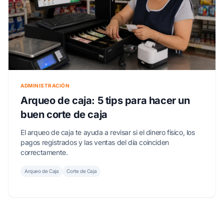
ADMINISTRACIÓN
Arqueo de caja: 5 tips para hacer un
buen corte de caja
El arqueo de caja te ayuda a revisar si el dinero físico, los
pagos registrados y las ventas del día coinciden
correctamente.
Arqueo de Caja
Corte de Caja