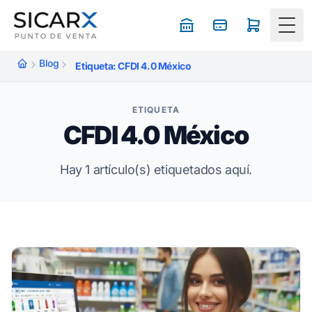
Togg
Blog
Etiqueta: CFDI 4.0 México
ETIQUETA
CFDI 4.0 México
Hay 1 artículo(s) etiquetados aquí.